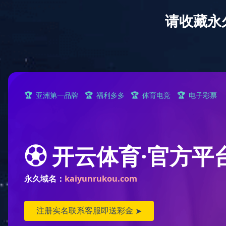
欢迎访问开云NBA篮球官方网站！
网站首页
关于我们
开云N
您的位置：
首页
>
经典案例
>