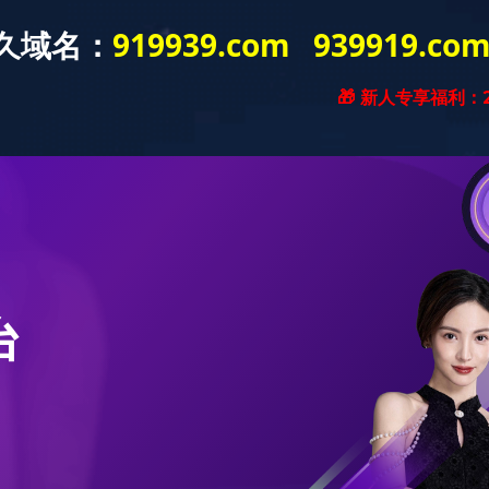
BA篮球
新闻中心
经典案例
荣