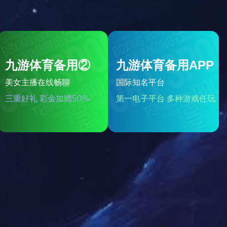
机检测线
备，运用条码数据库管理。