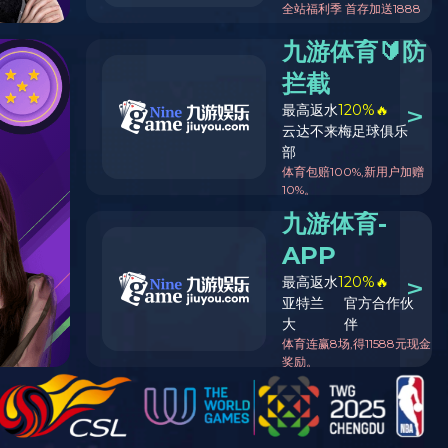
机
2384
，自动注油脂，螺栓拧紧，性能测试，噪音检测等技术于设备
快速更换，每工位设有防错、漏装等检测装置，实现产品的零