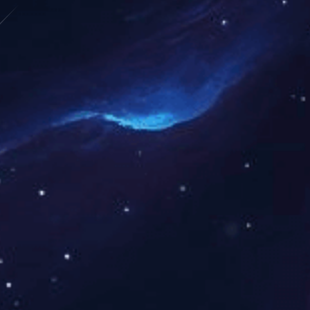
门
安全气囊、气体
扬帆公司能为客
连接，自动压装