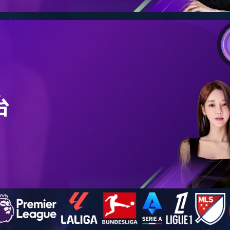
汽车零部件装配线及测试
日期：2020/9/7 10:38:46 人气：
机
提供雨刮电机，座椅电机，摇窗电机的组装检测设备，并运用了自动压装
用单独PLC控制，触摸屏操作介面。能适应多产品装配，工装模具可实现