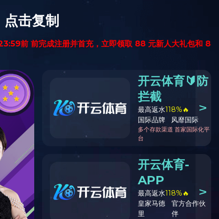
返回首页 |
企业邮箱 |
后台登录
誉资质
在线留言
开云NBA篮球