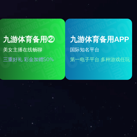
开云NBA篮球
联系人：雷先生
微信咨询号
电话：86 0512 57779367
移动电话： 13338053518
传真：86 0512 57783087
网址：www.stopsmokingway.com
邮箱：lym@yfzdh.com
地址：江苏昆山市新浦东路188号