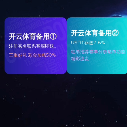
邮编：215316
自动化装配检测生产线以及非标准专机设备
网站首页
产品目录
• 关于我们
• 板台、推车、货架系列
• 
• 应用案例
• 涂装系列
• 
• 新闻资讯
• 非标准夹治具及专机设备
• 
• 荣誉资质
• 生产线系列
• 
• 在线留言
• 压铆设备系列
• 