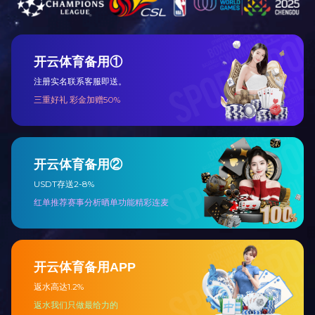
总数：12
1
自动化装配检测生产线以及非标准专机设备
网站首页
产品目录
• 关于我们
• 板台、推车、货架系列
• 汽车发动机及
• 应用案例
• 涂装系列
• 压铆设备系列
• 新闻资讯
• 非标准夹治具及专机设备
• 生产线系列
• 荣誉资质
• 生产线系列
• 非标准夹治具
• 在线留言
• 压铆设备系列
• 涂装系列