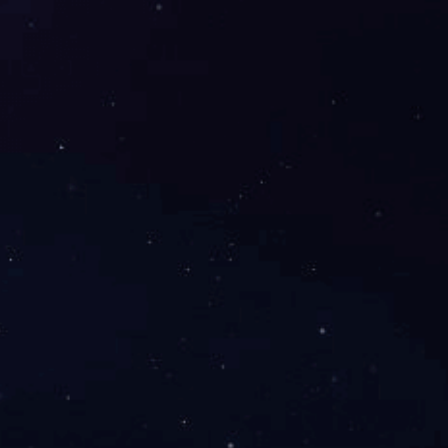
开云NBA篮球
联系人：雷先生
微信咨询号
电话：86 0512 57779367
移动电话： 13338053518
传真：86 0512 57783087