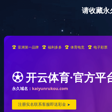
欢迎访问开云NBA篮球官方网站！
网站首页
关于我们
开云N
您的位置：
首页
>
经典案例
>