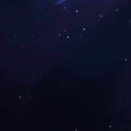
上一个：
升降机
下一个：
清洗机
自动化装配检测生产线以及非标准专机设备
网站首页
产品目录
• 关于我们
• 板台、推车、货架系列
• 
• 应用案例
• 涂装系列
• 
• 新闻资讯
• 非标准夹治具及专机设备
• 