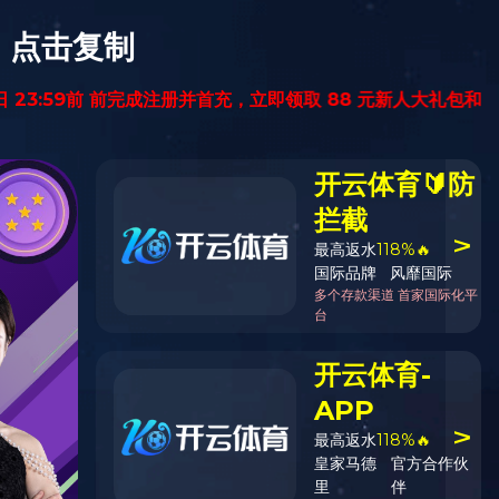
返回首页 |
企业邮箱 |
后台登录
誉资质
在线留言
开云NBA篮球