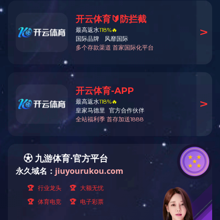
经典案例
经典案例
经典案例
开云NBA篮球
CONTACT US
电话：86 0512 57779367
移动电话：13338053518
联系人：雷先生
传真：86 0512 57783087
网址：www.stopsmokingway.com
邮箱：lym@yfzdh.com
地址：江苏昆山市新浦东路188号
邮编：215316