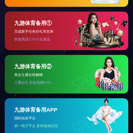
上一个：
非标准专机设备
下一个：
前处理/喷涂系统
自动化装配检测生产线以及非标准专机设备
网站首页
产品目录
• 关于我们
• 板台、推车、货架系列
• 汽车发动机及
• 应用案例
• 涂装系列
• 压铆设备系列
• 新闻资讯
• 非标准夹治具及专机设备
• 生产线系列
• 荣誉资质
• 生产线系列
• 非标准夹治具
• 在线留言
• 压铆设备系列
• 涂装系列