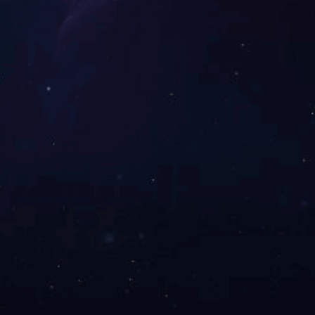
料
料
微信咨询号
汽车发动机及零部件装配线
压铆设备系列
生产线系列
非标准夹治具及专机设备
涂装系列