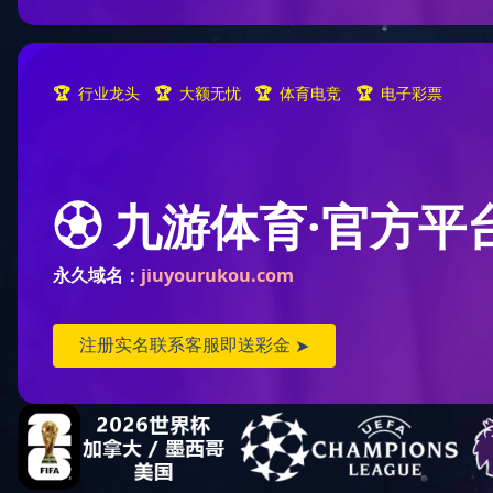
开云NBA篮球
汽车发动机及零部件…
压铆设备系列
生产线系列
非标准夹治具及专机…
涂装系列
<
板台、推车、货架系…