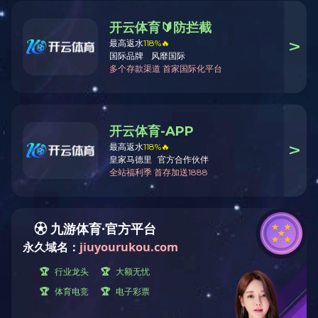
开云NBA篮球
汽车发动机及零部件…
压铆设备系列
生产线系列
非标准夹治具及专机…
涂装系列
<
板台、推车、货架系…
开云NBA篮球