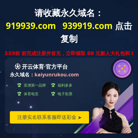
欢迎访问开云NBA篮球官方网站！
网站首页
关于我们
开云NBA篮球
您的位置:
首页
>
工装板、流利条、线棒
>