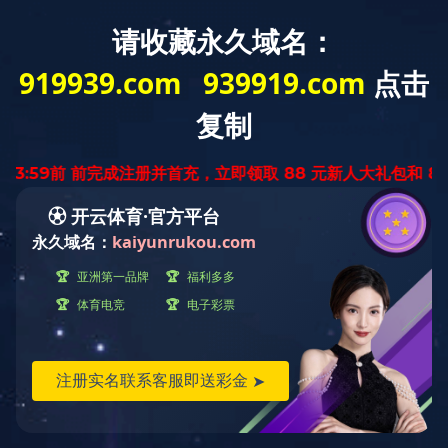
欢迎访问开云NBA篮球官方网站！
网站首页
关于我们
开云NBA篮球
您的位置:
首页
>
传动零配件
>