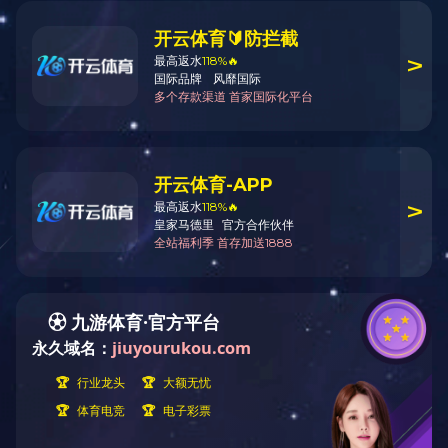
开云NBA篮球
汽车发动机及零部件…
压铆设备系列
生产线系列
非标准夹治具及专机…
涂装系列
<
板台、推车、货架系…
开云NBA篮球