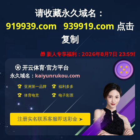
欢迎访问开云NBA篮球官方网站！
网站首页
关于我们
开云NBA篮球
您的位置:
首页
>
压铆设备系列
>