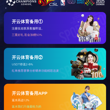
上一个：
动板式压床
下一个：
没有资料
自动化装配检测生产线以及非标准专机设备
网站首页
产品目录
• 关于我们
• 板台、推车、货架系列
• 汽车发动机及
• 应用案例
• 涂装系列
• 压铆设备系列
• 新闻资讯
• 非标准夹治具及专机设备
• 生产线系列
• 荣誉资质
• 生产线系列
• 非标准夹治具
• 在线留言
• 压铆设备系列
• 涂装系列