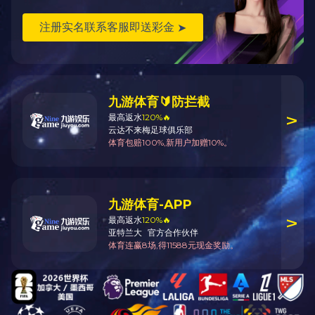
产品参数
CONTACT US
/ P
电话：86 0512 57779367
移动电话：13338053518
联系人：雷先生
传真：86 0512 57783087
网址：www.stopsmokingway.com
邮箱：lym@yfzdh.com
地址：江苏昆山市新浦东路188号
邮编：215316