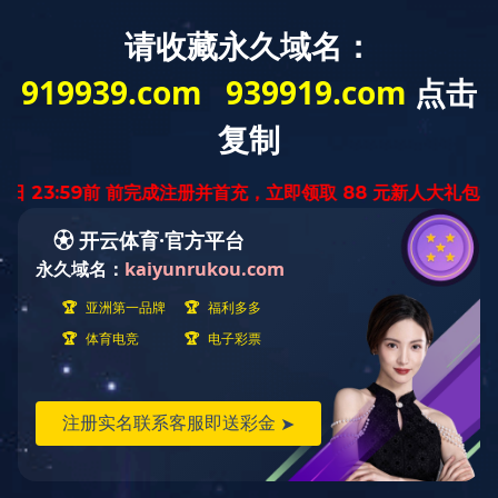
欢迎访问开云NBA篮球官方网站！
网站首页
关于我们
开云NBA篮球
您的位置:
首页
>
压铆设备系列
>