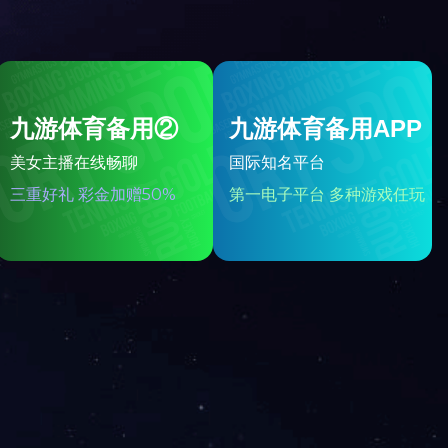
开云NBA篮球
联系人：雷先生
微信咨询号
电话：86 0512 57779367
移动电话： 13338053518
传真：86 0512 57783087