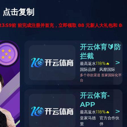
返回首页 |
企业邮箱 |
后台登录
誉资质
在线留言
开云NBA篮球