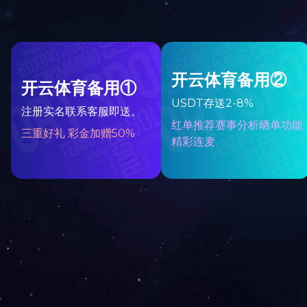
传真：86 0512 57783087
网址：www.stopsmokingway.com
上一个：
我国快
邮箱：lym@yfzdh.com
下一个：
汽车零
地址：江苏昆山市新浦东路188号
邮编：215316
自动化装配检测生产线以及非标准专机设备
网站首页
产品目录
• 关于我们
• 板台、推车、货架系列
• 
• 应用案例
• 涂装系列
• 