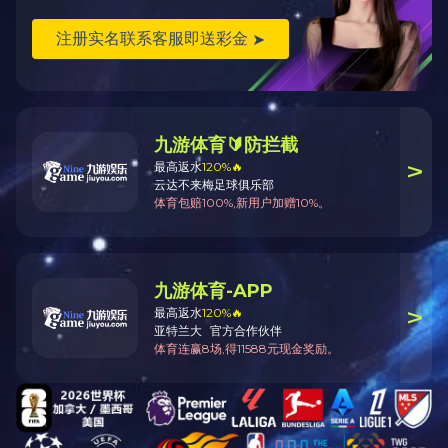
网址：www.stopsmokingway.com
邮箱：lym@yfzdh.com
地址：江苏昆山市新浦东路188号
汽车零部件企业加大
邮编：215316
中国汽车零部件企业如何才
薄、苏州辊道输送线外资
为什么必须要实现输
很多发达国家已经在机械
基本上没有，当然现在一