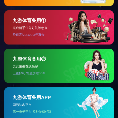
总数：10
1
自动化装配检测生产线以及非标准专机设备
网站首页
产品目录
• 关于我们
• 板台、推车、货架系列
• 汽车发动机及
• 应用案例
• 涂装系列
• 压铆设备系列
• 新闻资讯
• 非标准夹治具及专机设备
• 生产线系列