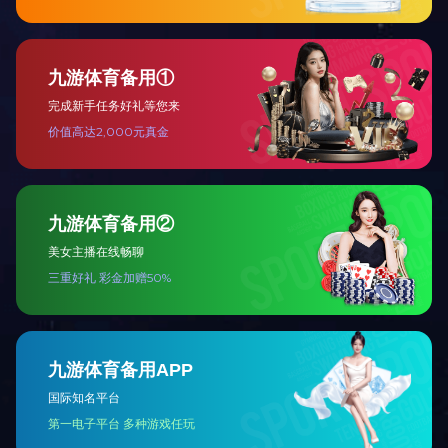
总数：23
上一页
自动化装配检测生产线以及非标准专机设备
网站首页
产品目录
• 关于我们
• 板台、推车、货架系列
• 汽车发动机及
• 应用案例
• 涂装系列
• 压铆设备系列
• 新闻资讯
• 非标准夹治具及专机设备
• 生产线系列