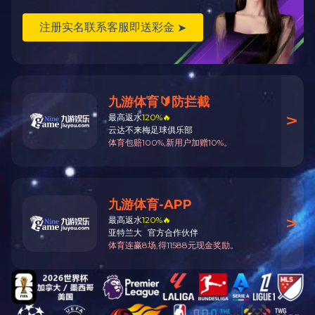
网址：www.stopsmokingway.com
邮箱：lym@yfzdh.com
地址：江苏昆山市新浦东路188号
悬挂链输送线使用方
邮编：215316
悬挂链输送线又称架空式
送过徎中，可以进行对工
自动化输送线在食品
近年来，国内食品工业的
食品输送线迎来了更大的市