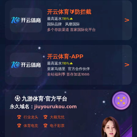
新闻中心
解决常见家电组装线
家电组装线堵塞问题常用的解
公司新闻
理,每道工序的人员要和工
行业新闻
常见问题
开云NBA篮球
皮带线常见的一些规
CONTACT US
主要表现在： 1.各类家电
水机、燃气具、电饭煲、
电话：86 0512 57779367
移动电话：13338053518
联系人：雷先生
传真：86 0512 57783087