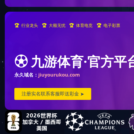
行业新闻
新闻中心
公司新闻
苏州辊道输送线
行业新闻
方便 、保护装
常见问题
输送设造成不必
上一个：
苏州汽
开云NBA篮球
下一个：
对于中
CONTACT US
电话：86 0512 57779367
移动电话：13338053518
联系人：雷先生