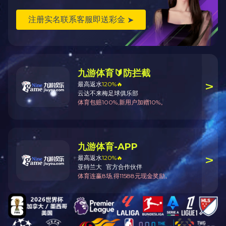
网址：www.stopsmokingway.com
食品输送机在企业日常生产
邮箱：lym@yfzdh.com
程中运用广泛。
地址：江苏昆山市新浦东路188号
昆山辊道输送线现在处于社
邮编：215316
之间仍有低价竞争的劣势存
讲，这样会使我国的输送机
高自己的创新能力，争取提
上一个：
输送机运行方法
下一个：
辊道输送线动态特
自动化装配检测生产线以及非标准专机设备
网站首页
产品目录