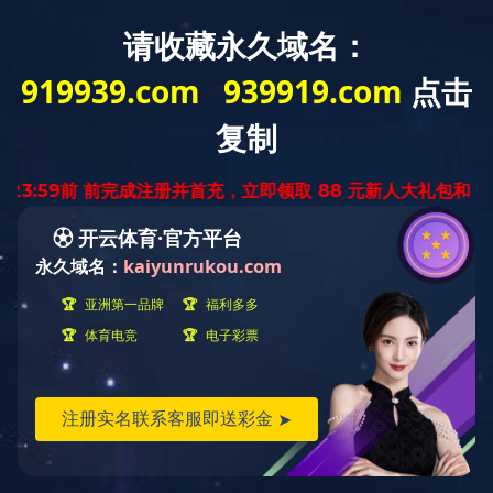
欢迎访问开云NBA篮球官方网站！
网站首页
关于我们
开云NBA篮球
您的位置:
首页
>
行业新闻
>